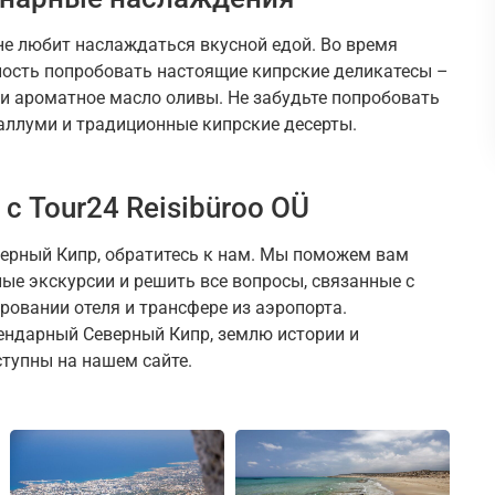
 не любит наслаждаться вкусной едой. Во время
ость попробовать настоящие кипрские деликатесы –
и ароматное масло оливы. Не забудьте попробовать
халлуми и традиционные кипрские десерты.
с Tour24 Reisibüroo OÜ
верный Кипр, обратитесь к нам. Мы поможем вам
ые экскурсии и решить все вопросы, связанные с
ровании отеля и трансфере из аэропорта.
ендарный Северный Кипр, землю истории и
тупны на нашем сайте.