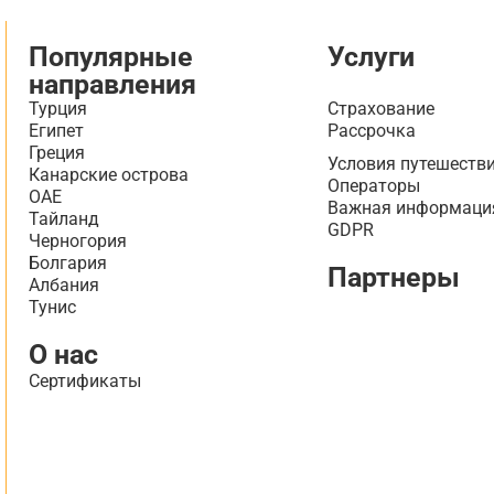
Популярные
Услуги
направления
Турция
Страхование
Египет
Рассрочка
Греция
Условия путешеств
Канарские острова
Операторы
ОАЕ
Важная информаци
Тайланд
GDPR
Черногория
Болгария
Партнеры
Албания
Тунис
О нас
Сертификаты