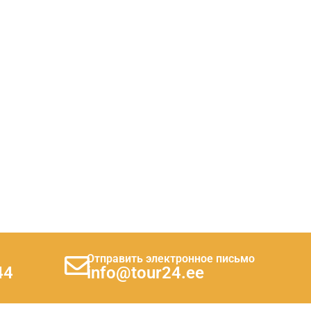
Отправить электронное письмо
44
info@tour24.ee