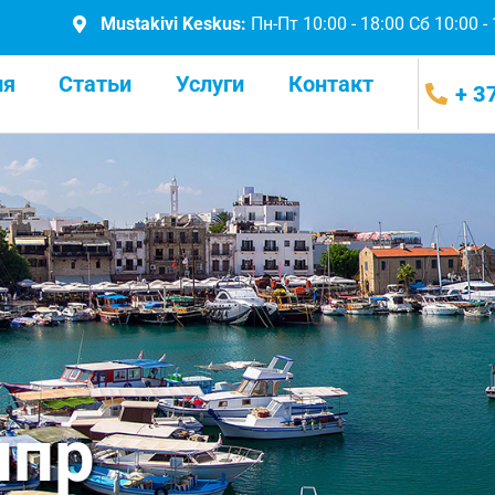
Mustakivi Keskus:
Пн-Пт 10:00 - 18:00 Сб 10:00 -
ия
Статьи
Услуги
Контакт
+ 3
ипр