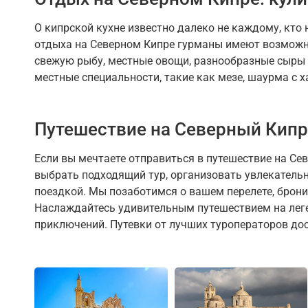
О кипрской кухне известно далеко не каждому, кто
отдыха на Северном Кипре гурманы имеют возможн
свежую рыбу, местные овощи, разнообразные сыры 
местные специальности, такие как мезе, шаурма с 
Путешествие на Северный Кипр 
Если вы мечтаете отправиться в путешествие на Се
выбрать подходящий тур, организовать увлекательн
поездкой. Мы позаботимся о вашем перелете, брони
Наслаждайтесь удивительным путешествием на лег
приключений. Путевки от лучших туроператоров дос