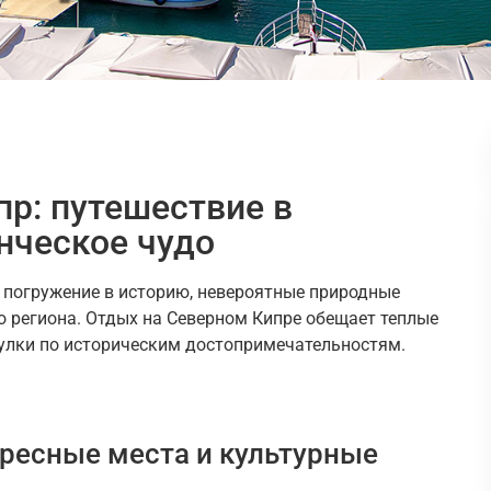
р: путешествие в
нческое чудо
е погружение в историю, невероятные природные
о региона. Отдых на Северном Кипре обещает теплые
гулки по историческим достопримечательностям.
ересные места и культурные