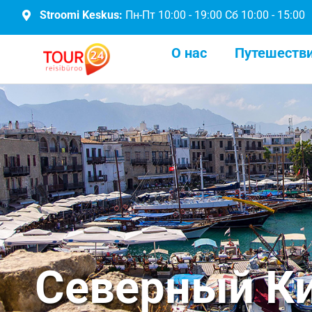
Stroomi Keskus:
Пн-Пт 10:00 - 19:00 Сб 10:00 - 15:00
О нас
Путешеств
Северный К