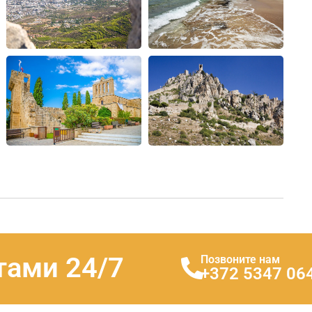
тами 24/7
Позвоните нам
+372 5347 06