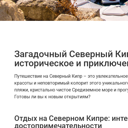
Загадочный Северный Кип
историческое и приключе
Путешествие на Северный Кипр – это увлекательно
красоты и неповторимый колорит этого уникальног
пляжи, кристально чистое Средиземное море и про
Готовы ли вы к новым открытиям?
Отдых на Северном Кипре: инт
достопримечательности